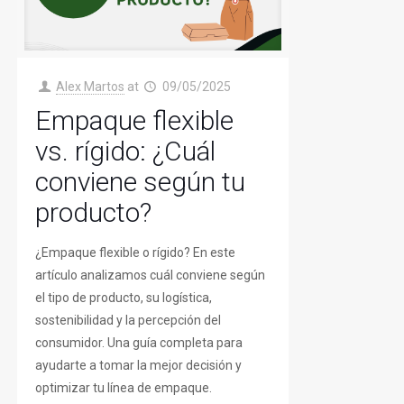
Alex Martos
at
09/05/2025
Empaque flexible
vs. rígido: ¿Cuál
conviene según tu
producto?
¿Empaque flexible o rígido? En este
artículo analizamos cuál conviene según
el tipo de producto, su logística,
sostenibilidad y la percepción del
consumidor. Una guía completa para
ayudarte a tomar la mejor decisión y
optimizar tu línea de empaque.