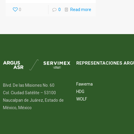
0
0
Read more
REPRESENTACIONES ARG
Fawema
Blvd. De las Misiones No. 60
HDG
Col. Ciudad Satélite – 53100
WOLF
Naucalpan de Juárez, Estado de
México, México