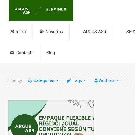
Inicio
Nosotros
ARGUS ASR
SER
Contacto
Blog
Filter by
Categories
Tags
Authors