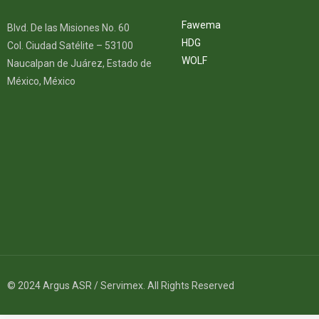
Fawema
Blvd. De las Misiones No. 60
HDG
Col. Ciudad Satélite – 53100
WOLF
Naucalpan de Juárez, Estado de
México, México
© 2024 Argus ASR / Servimex. All Rights Reserved