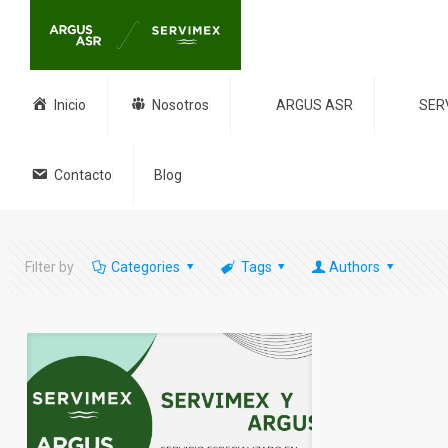
Inicio
Nosotros
ARGUS ASR
SER
Contacto
Blog
Filter by
Categories
Tags
Authors