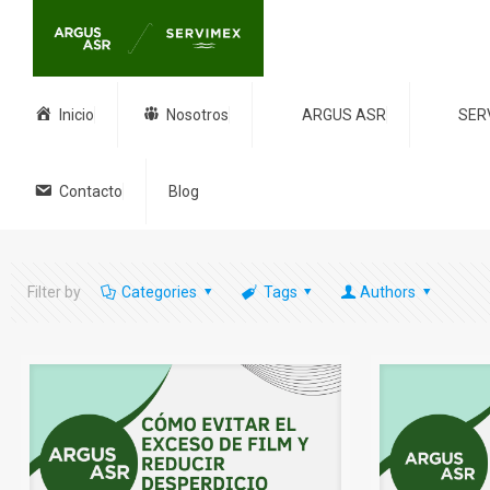
Inicio
Nosotros
ARGUS ASR
SER
Contacto
Blog
Filter by
Categories
Tags
Authors