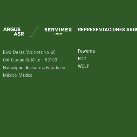
REPRESENTACIONES ARG
Fawema
Blvd. De las Misiones No. 60
HDG
Col. Ciudad Satélite – 53100
WOLF
Naucalpan de Juárez, Estado de
México, México