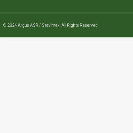
© 2024 Argus ASR / Servimex. All Rights Reserved