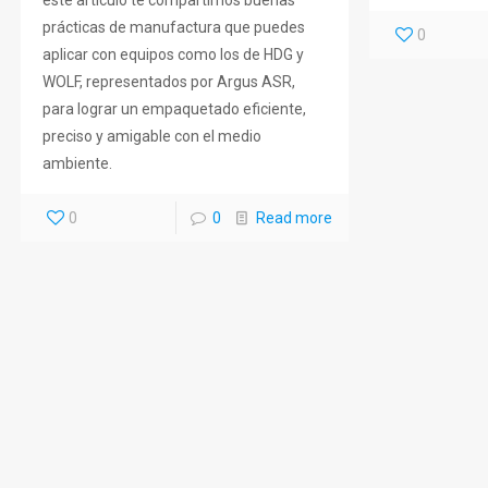
este artículo te compartimos buenas
prácticas de manufactura que puedes
0
aplicar con equipos como los de HDG y
WOLF, representados por Argus ASR,
para lograr un empaquetado eficiente,
preciso y amigable con el medio
ambiente.
0
0
Read more