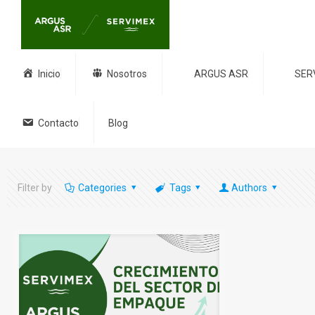
Inicio
Nosotros
ARGUS ASR
SER
Contacto
Blog
Filter by
Categories
Tags
Authors