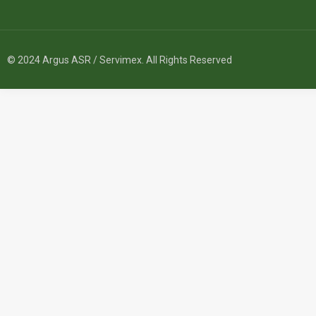
© 2024 Argus ASR / Servimex. All Rights Reserved