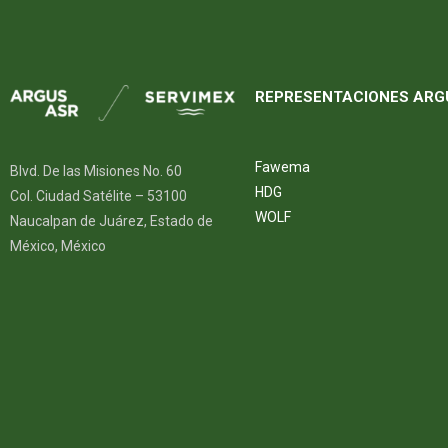
REPRESENTACIONES ARG
Fawema
Blvd. De las Misiones No. 60
HDG
Col. Ciudad Satélite – 53100
WOLF
Naucalpan de Juárez, Estado de
México, México