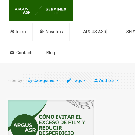
Inicio
Nosotros
ARGUS ASR
SER
Contacto
Blog
Filter by
Categories
Tags
Authors