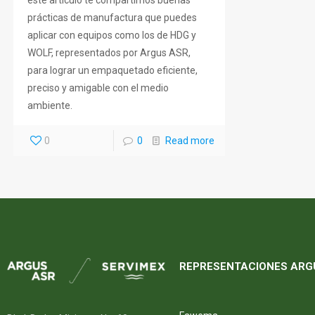
este artículo te compartimos buenas
prácticas de manufactura que puedes
aplicar con equipos como los de HDG y
WOLF, representados por Argus ASR,
para lograr un empaquetado eficiente,
preciso y amigable con el medio
ambiente.
0
0
Read more
REPRESENTACIONES ARG