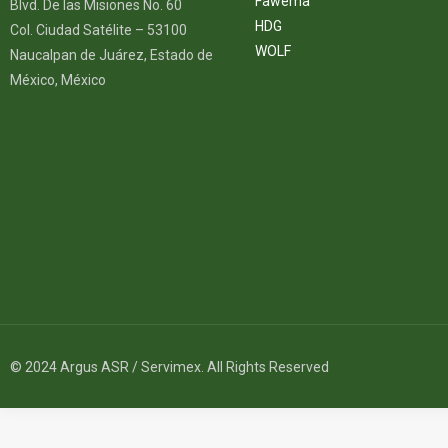
Fawema
Blvd. De las Misiones No. 60
HDG
Col. Ciudad Satélite – 53100
WOLF
Naucalpan de Juárez, Estado de
México, México
© 2024 Argus ASR / Servimex. All Rights Reserved