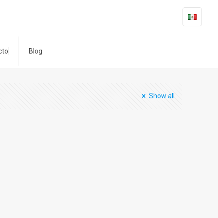
cto
Blog
Show all