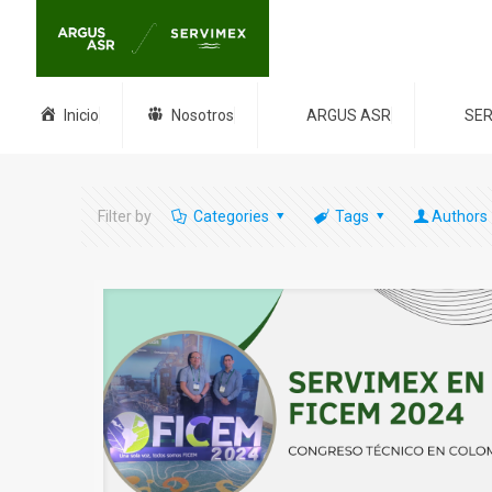
Inicio
Nosotros
ARGUS ASR
SER
Filter by
Categories
Tags
Authors