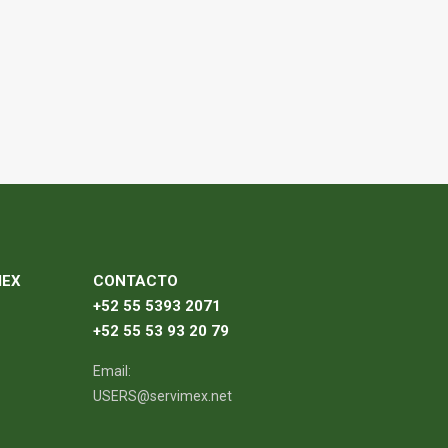
MEX
CONTACTO
+52 55 5393 2071
+52 55 53 93 20 79
Email:
USERS@servimex.net